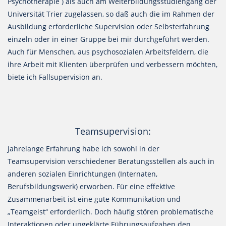
Psychotherapie ) als auch am Weiterbildungsstudiengang der
Universität Trier zugelassen, so daß auch die im Rahmen der
Ausbildung erforderliche Supervision oder Selbsterfahrung
einzeln oder in einer Gruppe bei mir durchgeführt werden.
Auch für Menschen, aus psychosozialen Arbeitsfeldern, die
ihre Arbeit mit Klienten überprüfen und verbessern möchten,
biete ich Fallsupervision an.
Teamsupervision:
Jahrelange Erfahrung habe ich sowohl in der
Teamsupervision verschiedener Beratungsstellen als auch in
anderen sozialen Einrichtungen (Internaten,
Berufsbildungswerk) erworben. Für eine effektive
Zusammenarbeit ist eine gute Kommunikation und
„Teamgeist“ erforderlich. Doch häufig stören problematische
Interaktionen oder ungeklärte Führungsaufgaben den