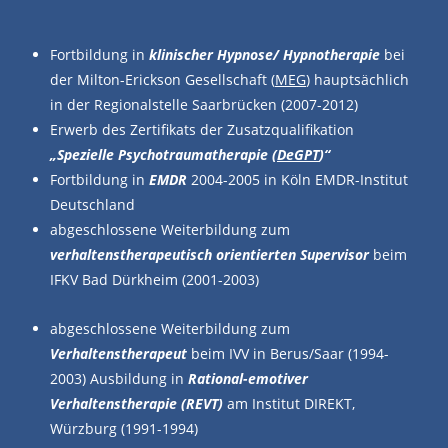
Fortbildung in
klinischer Hypnose/ Hypnotherapie
bei
der Milton-Erickson Gesellschaft (
MEG
) hauptsächlich
in der Regionalstelle Saarbrücken (2007-2012)
Erwerb des Zertifikats der Zusatzqualifikation
„Spezielle Psychotraumatherapie (
DeGPT
)“
Fortbildung in
EMDR
2004-2005 in Köln EMDR-Institut
Deutschland
abgeschlossene Weiterbildung zum
verhaltenstherapeutisch orientierten Supervisor
beim
IFKV Bad Dürkheim (2001-2003)
abgeschlossene Weiterbildung zum
Verhaltenstherapeut
beim IVV in Berus/Saar (1994-
2003) Ausbildung in
Rational-emotiver
Verhaltenstherapie (REVT)
am Institut DIREKT,
Würzburg (1991-1994)