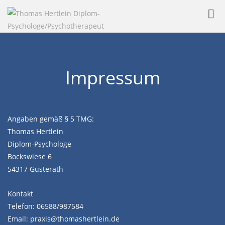
Toggl
naviga
Impressum
Angaben gemäß § 5 TMG:
Thomas Hertlein
Diplom-Psychologe
Bockswiese 6
54317 Gusterath
Kontakt
Telefon: 06588/987584
Email: praxis@thomashertlein.de